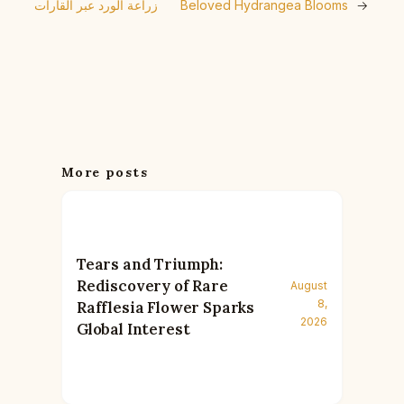
→
Beloved Hydrangea Blooms
زراعة الورد عبر القارات
More posts
Tears and Triumph:
Rediscovery of Rare
August
8,
Rafflesia Flower Sparks
2026
Global Interest