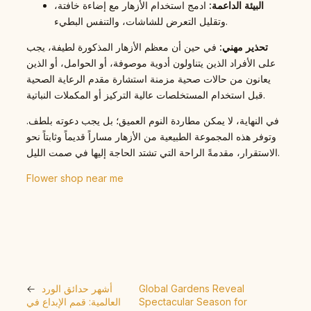
البيئة الداعمة:
ادمج استخدام الأزهار مع إضاءة خافتة،
وتقليل التعرض للشاشات، والتنفس البطيء.
تحذير مهني:
في حين أن معظم الأزهار المذكورة لطيفة، يجب
على الأفراد الذين يتناولون أدوية موصوفة، أو الحوامل، أو الذين
يعانون من حالات صحية مزمنة استشارة مقدم الرعاية الصحية
قبل استخدام المستخلصات عالية التركيز أو المكملات النباتية.
في النهاية، لا يمكن مطاردة النوم العميق؛ بل يجب دعوته بلطف.
وتوفر هذه المجموعة الطبيعية من الأزهار مساراً قديماً وثابتاً نحو
الاستقرار، مقدمةً الراحة التي تشتد الحاجة إليها في صمت الليل.
Flower shop near me
Global Gardens Reveal
أشهر حدائق الورد
←
Spectacular Season for
العالمية: قمم الإبداع في