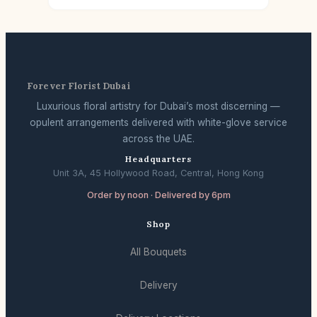
Forever Florist Dubai
Luxurious floral artistry for Dubai’s most discerning —
opulent arrangements delivered with white-glove service
across the UAE.
Headquarters
Unit 3A, 45 Hollywood Road, Central, Hong Kong
Order by noon · Delivered by 6pm
Shop
All Bouquets
Delivery