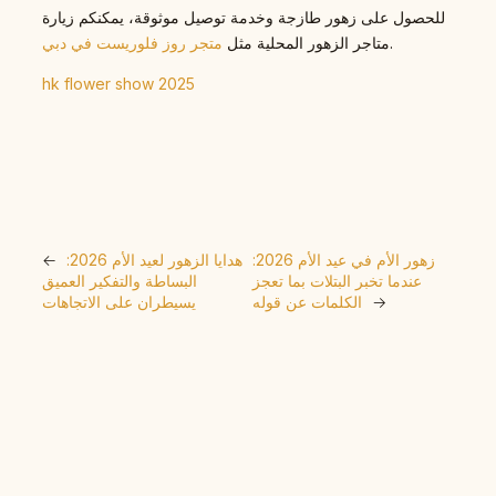
للحصول على زهور طازجة وخدمة توصيل موثوقة، يمكنكم زيارة
.
متاجر الزهور المحلية مثل
متجر روز فلوريست في دبي
hk flower show 2025
زهور الأم في عيد الأم 2026:
هدايا الزهور لعيد الأم 2026:
←
عندما تخبر البتلات بما تعجز
البساطة والتفكير العميق
→
الكلمات عن قوله
يسيطران على الاتجاهات