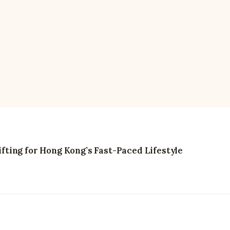
ting for Hong Kong’s Fast-Paced Lifestyle