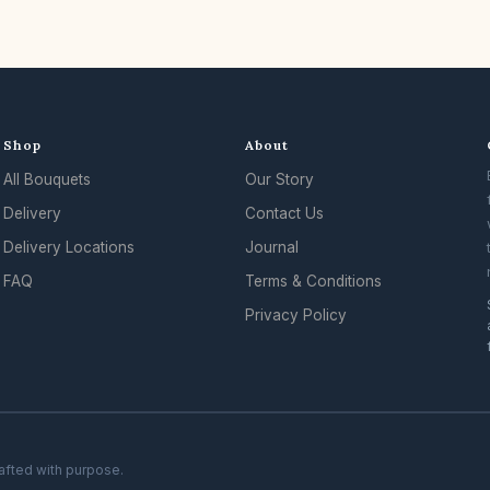
Shop
About
All Bouquets
Our Story
Delivery
Contact Us
Delivery Locations
Journal
FAQ
Terms & Conditions
Privacy Policy
rafted with purpose.