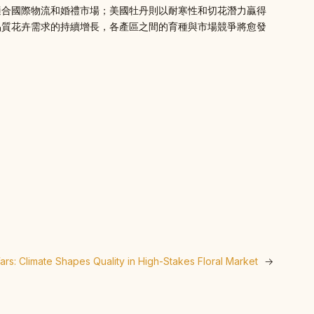
適合國際物流和婚禮市場；美國牡丹則以耐寒性和切花潛力贏得
品質花卉需求的持續增長，各產區之間的育種與市場競爭將愈發
rs: Climate Shapes Quality in High-Stakes Floral Market
→