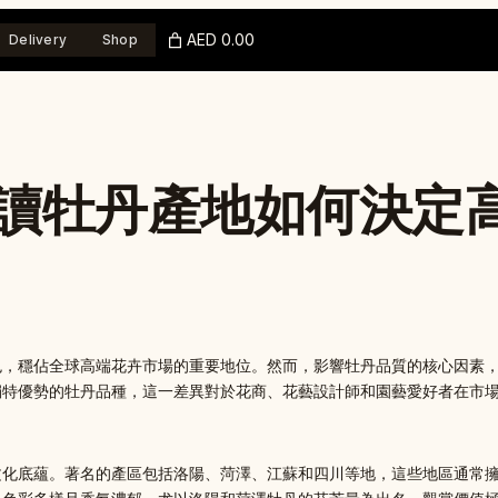
AED 0.00
Delivery
Shop
讀牡丹產地如何決定
色，穩佔全球高端花卉市場的重要地位。然而，影響牡丹品質的核心因素
獨特優勢的牡丹品種，這一差異對於花商、花藝設計師和園藝愛好者在市
文化底蘊。著名的產區包括洛陽、菏澤、江蘇和四川等地，這些地區通常