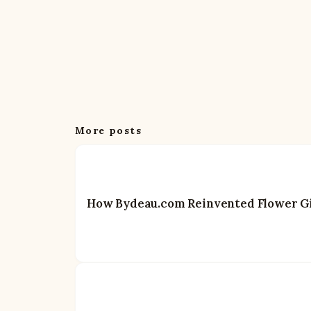
More posts
How Bydeau.com Reinvented Flower Gif