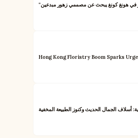
Hong Kong Floristry Boom Sparks Urgent
ية: أسلاف الجمال الحديث وكنوز الطبيعة المخفية