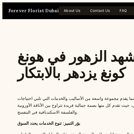
Skip
Forever Florist Dubai
to
About Us
Contact Us
FAQ
content
شهد الزهور في هونغ
كونغ يزدهر بالابتكار
، مما يقدم مجموعة واسعة من الأساليب والخدمات التي تلبي احتياجات
، حيث تقدم كل منها بصمة جمالية فريدة تتراوح بين الأناقة الأوروبية
والفلسفة الاسكندنافية في البنفسج.
بؤر التميز: تنوع الخدمات يحدد السوق