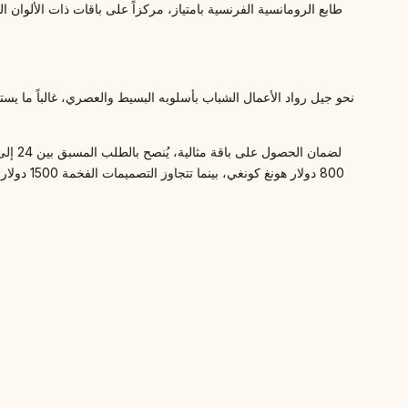
800 دولا