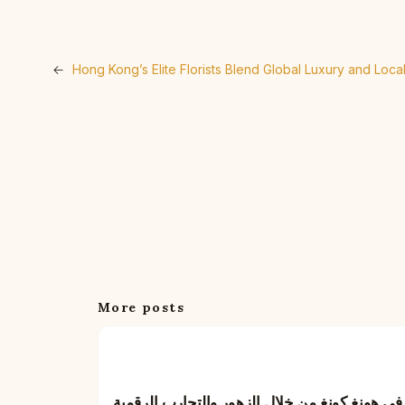
←
Hong Kong’s Elite Florists Blend Global Luxury and Local
More posts
ا في هونغ كونغ من خلال الزهور والتجارب الرقمية