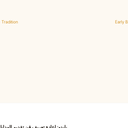
 Tradition
Early 
بايدو: إعادة تعريف فن تقديم الهداي