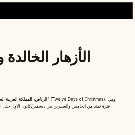
الأزهار الخالدة و
الرياض، المملكة العربية الس
فترة تمتد من الخامس والعشرين من ديسمبر/كانون الأول حتى السادس م