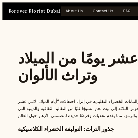
Skip
Forever Florist Dubai
to
About Us
Contact Us
FAQ
content
 عشر يومًا من الميلاد
وتراث الألوان
يدية في إثراء احتفالات “أيام الميلاد الاثني عشر” (Twelve Days of Christmas)، وهي
ثلاثة إلى بيت لحم، نسيجًا غنيًا من التقاليد الثقافية والدينية التي
جذور التراث: التوليفة الخضراء الكلاسيكية