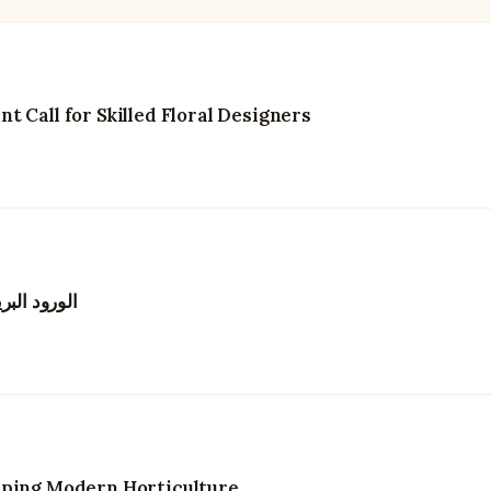
 Call for Skilled Floral Designers
الورود البر
aping Modern Horticulture