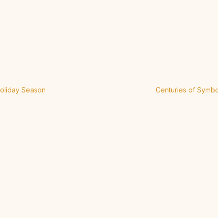
Holiday Season
Centuries of Symbo