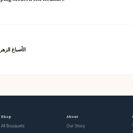
الأصباغ الزهر
Shop
About
All Bouquets
Our Story