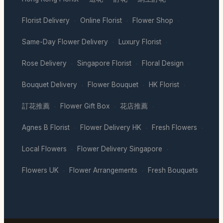
Florist Delivery
Online Florist
Flower Shop
·
·
·
Same-Day Flower Delivery
Luxury Florist
·
·
Rose Delivery
Singapore Florist
Floral Design
·
·
·
Bouquet Delivery
Flower Bouquet
HK Florist
·
·
·
訂花推薦
Flower Gift Box
花店推薦
·
·
·
Agnes B Florist
Flower Delivery HK
Fresh Flowers
·
·
·
Local Flowers
Flower Delivery Singapore
·
·
Flowers UK
Flower Arrangements
Fresh Bouquets
·
·