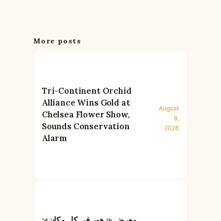
More posts
Tri-Continent Orchid
Alliance Wins Gold at
August
Chelsea Flower Show,
9,
Sounds Conservation
2026
Alarm
معرض «زهور في كل مكان»: