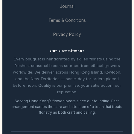
Journal
Terms & Conditions
Privacy Policy
Our Commitment
Every bouquet is handcrafted by skilled florists using the
freshest seasonal blooms sourced from ethical growers
worldwide. We deliver across Hong Kong Island, Kowloon,
and the New Territories — same-day for orders placed
before noon. Quality is our promise; your satisfaction, our
reputation.
Serving Hong Kong’s flower lovers since our founding. Each
arrangement carries the care and attention of a team that treats
floristry as both craft and calling.