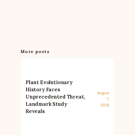
More posts
Plant Evolutionary
History Faces
August
Unprecedented Threat,
7,
Landmark Study
2026
Reveals