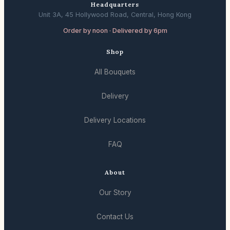
Headquarters
Unit 3A, 45 Hollywood Road, Central, Hong Kong
Order by noon · Delivered by 6pm
Shop
All Bouquets
Delivery
Delivery Locations
FAQ
About
Our Story
Contact Us