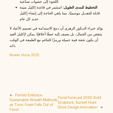
اللجوء إلى حشوات صناعية.
التخطيط للمدى الطويل:
استثمر في قاعدة إكليل متينة
قابلة للتعديل موسميًا، مما يلغي الحاجة إلى إنشاء إكليل
جديد كل عام.
يؤكد خبراء الديكور الزهري أن دمج الاستدامة في تصميم الأعياد لا
ينتقص من الجمال، بل يضيف إليه عمقًا أخلاقيًا. يمكن لإكليل العيد
أن يكون تحفة فنية جميلة ورمزًا للتناغم مع الطبيعة في الوقت
ذاته.
flower show 2025
←
Florists Embrace
Floral Forecast 2026: Bold
Sustainable Wreath Methods
Sculpture, Sunset Hues
as Toxic Foam Falls Out of
Drive Design Innovation
→
Favor