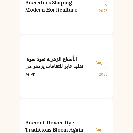
Ancestors Shaping
5,
Modern Horticulture
2026
الأصباغ الزهرية تعود بقوة:
August
تقليد عابر للثقافات يزدهر من
4,
جديد
2026
Ancient Flower Dye
Traditions Bloom Again
August