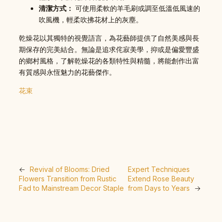
清潔方式：
可使用柔軟的羊毛刷或調至低溫低風速的
吹風機，輕柔吹拂花材上的灰塵。
乾燥花以其獨特的視覺語言，為花藝師提供了自然美感與長
期保存的完美結合。無論是追求侘寂美學，抑或是偏愛豐盛
的鄉村風格，了解乾燥花的各類特性與精髓，將能創作出富
有質感與永恆魅力的花藝傑作。
花束
←
Revival of Blooms: Dried
Expert Techniques
Flowers Transition from Rustic
Extend Rose Beauty
Fad to Mainstream Decor Staple
from Days to Years
→