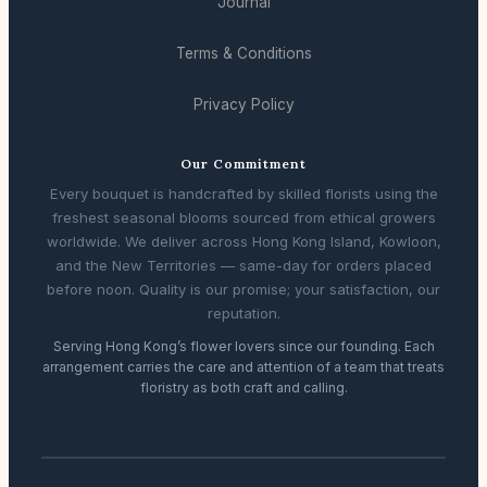
Journal
Terms & Conditions
Privacy Policy
Our Commitment
Every bouquet is handcrafted by skilled florists using the
freshest seasonal blooms sourced from ethical growers
worldwide. We deliver across Hong Kong Island, Kowloon,
and the New Territories — same-day for orders placed
before noon. Quality is our promise; your satisfaction, our
reputation.
Serving Hong Kong’s flower lovers since our founding. Each
arrangement carries the care and attention of a team that treats
floristry as both craft and calling.