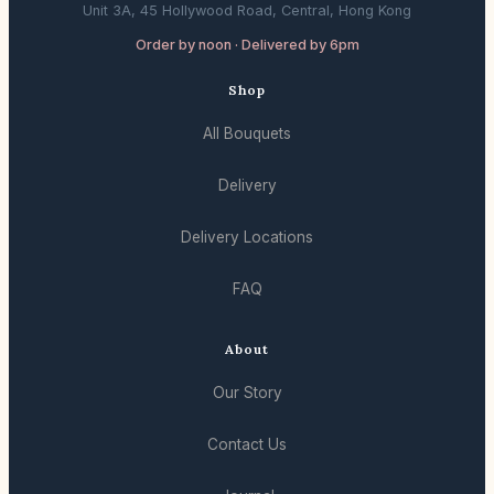
Unit 3A, 45 Hollywood Road, Central, Hong Kong
Order by noon · Delivered by 6pm
Shop
All Bouquets
Delivery
Delivery Locations
FAQ
About
Our Story
Contact Us