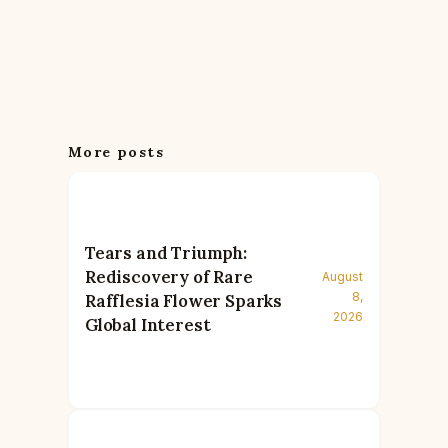
More posts
Tears and Triumph:
Rediscovery of Rare
August
8,
Rafflesia Flower Sparks
2026
Global Interest