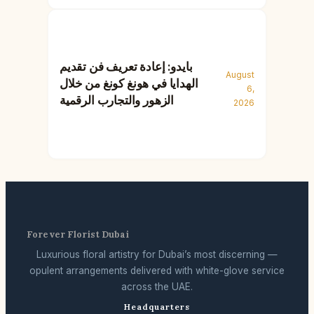
بايدو: إعادة تعريف فن تقديم
August
الهدايا في هونغ كونغ من خلال
6,
الزهور والتجارب الرقمية
2026
Forever Florist Dubai
Luxurious floral artistry for Dubai’s most discerning —
opulent arrangements delivered with white-glove service
across the UAE.
Headquarters