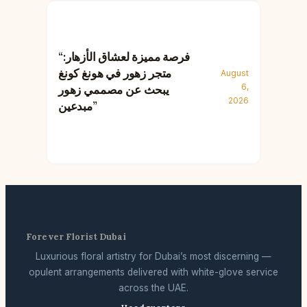
“فرصة مميزة لعشاق الأزهار:
متجر زهور في هونغ كونغ
August
6,
يبحث عن مصممي زهور
2026
مبدعين”
Forever Florist Dubai
Luxurious floral artistry for Dubai’s most discerning —
opulent arrangements delivered with white-glove service
across the UAE.