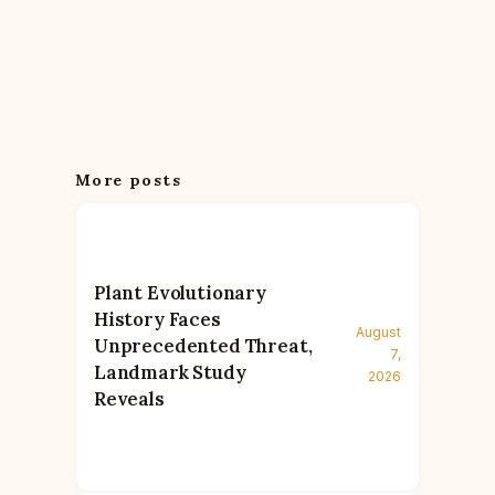
More posts
Plant Evolutionary
History Faces
August
Unprecedented Threat,
7,
Landmark Study
2026
Reveals