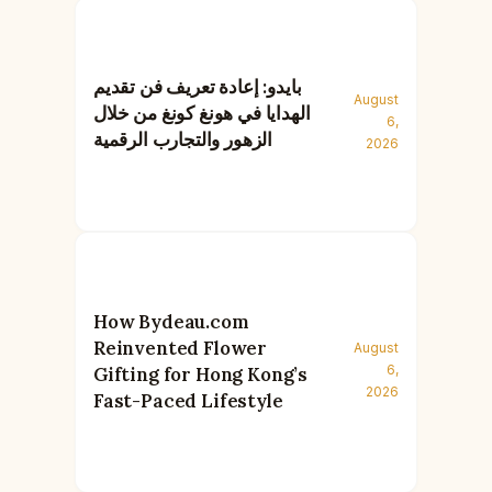
بايدو: إعادة تعريف فن تقديم
August
الهدايا في هونغ كونغ من خلال
6,
الزهور والتجارب الرقمية
2026
How Bydeau.com
Reinvented Flower
August
6,
Gifting for Hong Kong’s
2026
Fast-Paced Lifestyle