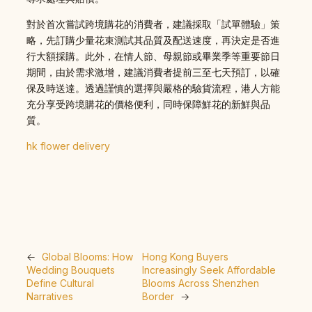
對於首次嘗試跨境購花的消費者，建議採取「試單體驗」策
略，先訂購少量花束測試其品質及配送速度，再決定是否進
行大額採購。此外，在情人節、母親節或畢業季等重要節日
期間，由於需求激增，建議消費者提前三至七天預訂，以確
保及時送達。透過謹慎的選擇與嚴格的驗貨流程，港人方能
充分享受跨境購花的價格便利，同時保障鮮花的新鮮與品
質。
hk flower delivery
←
Global Blooms: How
Hong Kong Buyers
Wedding Bouquets
Increasingly Seek Affordable
Define Cultural
Blooms Across Shenzhen
Narratives
Border
→