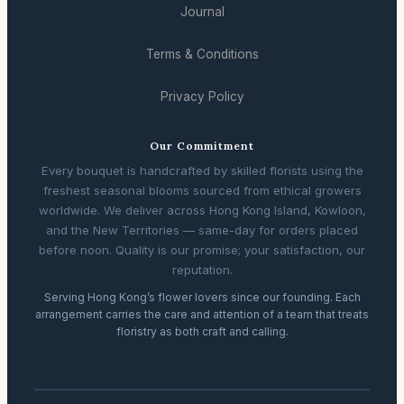
Journal
Terms & Conditions
Privacy Policy
Our Commitment
Every bouquet is handcrafted by skilled florists using the
freshest seasonal blooms sourced from ethical growers
worldwide. We deliver across Hong Kong Island, Kowloon,
and the New Territories — same-day for orders placed
before noon. Quality is our promise; your satisfaction, our
reputation.
Serving Hong Kong’s flower lovers since our founding. Each
arrangement carries the care and attention of a team that treats
floristry as both craft and calling.