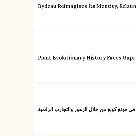
Bydeau Reimagines Its Identity, Relaun
Plant Evolutionary History Faces Unp
ا في هونغ كونغ من خلال الزهور والتجارب الرقمية