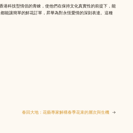
得香港科技型情侶的青睞，使他們在保持文化真實性的前提下，能
法都能讓簡單的鮮花訂單，昇華為對永恆愛情的深刻表達。這種
春回大地：花藝專家解構春季花束的層次與生機
→