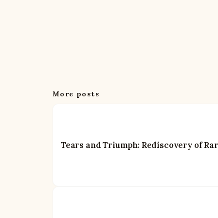
More posts
Tears and Triumph: Rediscovery of Rar