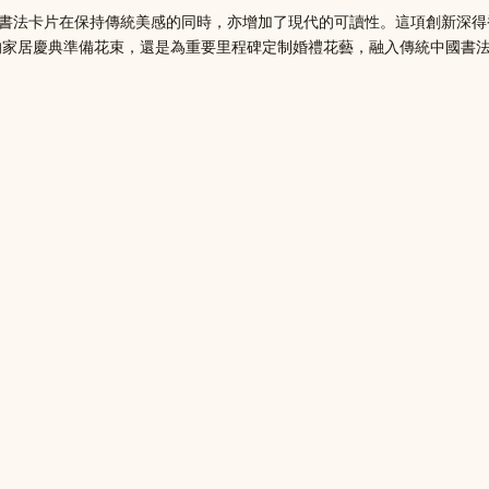
勢，讓書法卡片在保持傳統美感的同時，亦增加了現代的可讀性。這項創新深
的家居慶典準備花束，還是為重要里程碑定制婚禮花藝，融入傳統中國書