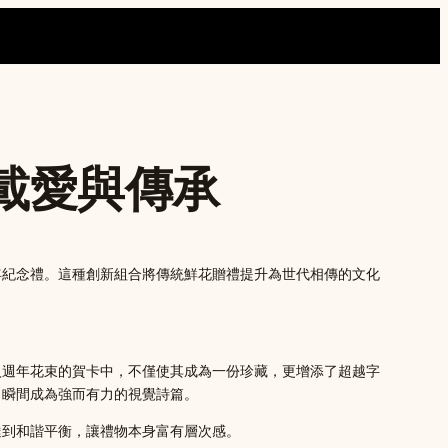
載愛與傳承
年紀念禮。這種創新組合將傳統鮮花贈禮提升為世代相傳的文化
入週年花束的賀卡中，不僅使其成為一份珍藏，更增添了超越字
，瞬間成為強而有力的視覺詩篇。
達到和諧平衡，讓禮物本身富有層次感。