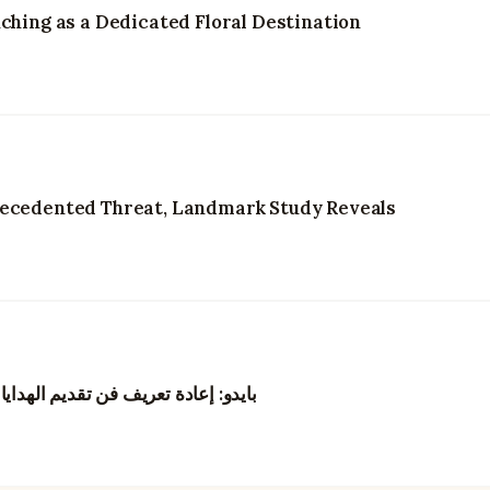
ching as a Dedicated Floral Destination
recedented Threat, Landmark Study Reveals
بايدو: إعادة تعريف فن تقديم الهداي