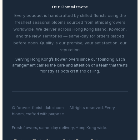
Our Commitment
Every bouquet is handcrafted by skilled florists using the
freshest seasonal blooms sourced from ethical growers
worldwide. We deliver across Hong Kong Island, Kowloon,
and the New Territories — same-day for orders placed
before noon. Quality is our promise; your satisfaction, our
reputation.
Serving Hong Kong’s flower lovers since our founding. Each
arrangement carries the care and attention of a team that treats
floristry as both craft and calling.
© forever-florist-dubai.com — All rights reserved. Every
bloom, crafted with purpose.
Fresh flowers, same-day delivery, Hong Kong wide.