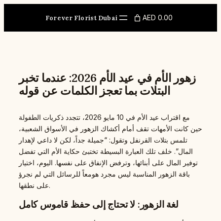
Skip
to
AED 0.00
Forever Florist Dubai
content
زهور الأم في عيد الأم 2026: عندما تخبر
البتلات بما تعجز الكلمات عن قوله
مع اقتراب عيد الأم في 10 مايو 2026، تتجدد ذكريات الطفولة
حين كانت الأمهات تقف أمام أكشاك الزهور في الأسواق الشعبية،
تلمس بتلات القرنفل وتقول: “جميلة جداً، لكن لا داعي لإهدار
المال”. خلف تلك العبارة البسيطة تختبئ حكاية الأم التي تفضل
توفير المال على أبنائها، وترفض الإنفاق على نفسها. اليوم، اختيار
باقة الزهور المناسبة ليس مجرد هومعاً للرسائل التي لم نجرؤ
على نطقها.
لغة الزهور: لا تحتاج إلى حفظ قاموس كامل